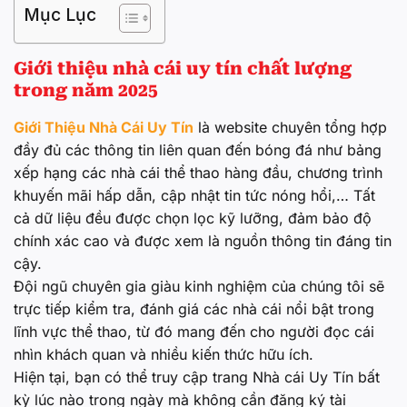
Mục Lục
Giới thiệu nhà cái uy tín chất lượng
trong năm 2025
Giới Thiệu Nhà Cái Uy Tín
là website chuyên tổng hợp
đầy đủ các thông tin liên quan đến bóng đá như bảng
xếp hạng các nhà cái thể thao hàng đầu, chương trình
khuyến mãi hấp dẫn, cập nhật tin tức nóng hổi,… Tất
cả dữ liệu đều được chọn lọc kỹ lưỡng, đảm bảo độ
chính xác cao và được xem là nguồn thông tin đáng tin
cậy.
Đội ngũ chuyên gia giàu kinh nghiệm của chúng tôi sẽ
trực tiếp kiểm tra, đánh giá các nhà cái nổi bật trong
lĩnh vực thể thao, từ đó mang đến cho người đọc cái
nhìn khách quan và nhiều kiến thức hữu ích.
Hiện tại, bạn có thể truy cập trang Nhà cái Uy Tín bất
kỳ lúc nào trong ngày mà không cần đăng ký tài