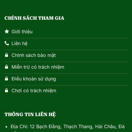
CHÍNH SÁCH THAM GIA
Giới thiệu
Liên hệ
Chính sách bảo mật
Miễn trừ có trách nhiệm
Điều khoản sử dụng
Chơi có trách nhiệm
THÔNG TIN LIÊN HỆ
Địa Chỉ: 12 Bạch Đằng, Thạch Thang, Hải Châu, Đà