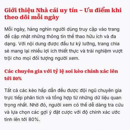
Giới thiệu Nhà cái uy
tí
n
– Ưu điểm khi
theo dõi mỗi ngày
Mỗi ngày, hàng nghìn người dùng truy cập vào trang
để cập nhật những thông tin thể thao hữu ích và đa
dạng. Với nội dung được đầu tư kỹ lưỡng, trang chia
sẻ mang lại nhiều lợi ích thiết thực và trải nghiệm vượt
trội cho mọi đối tượng người xem.
Các chuyên gia với tỷ lệ soi kèo chính xác lên
tới 80%
Tất cả các kèo hấp dẫn đều được đội ngũ chuyên gia
trực tiếp phân tích và tổng hợp từ những dữ liệu quan
trọng nhất. Nhờ đó, người xem có thể dễ dàng tra cứu
và lựa chọn các gợi ý đặt cược với độ chính xác ước
tính lên tới 80%.