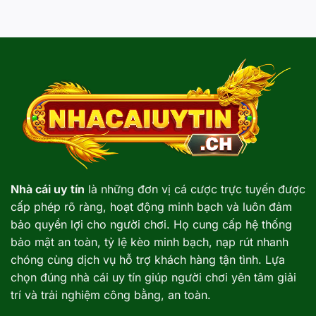
Nhà cái uy tín
là những đơn vị cá cược trực tuyến được
cấp phép rõ ràng, hoạt động minh bạch và luôn đảm
bảo quyền lợi cho người chơi. Họ cung cấp hệ thống
bảo mật an toàn, tỷ lệ kèo minh bạch, nạp rút nhanh
chóng cùng dịch vụ hỗ trợ khách hàng tận tình. Lựa
chọn đúng nhà cái uy tín giúp người chơi yên tâm giải
trí và trải nghiệm công bằng, an toàn.