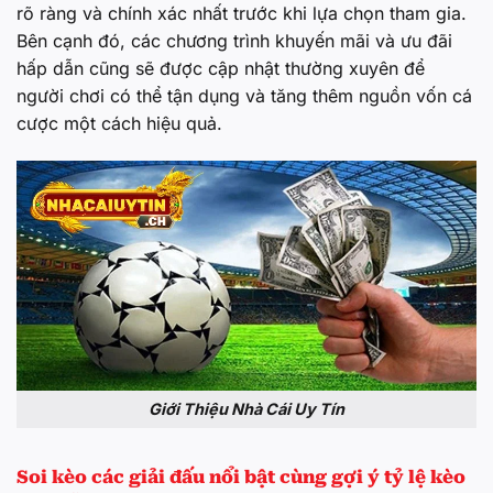
rõ ràng và chính xác nhất trước khi lựa chọn tham gia.
Bên cạnh đó, các chương trình khuyến mãi và ưu đãi
hấp dẫn cũng sẽ được cập nhật thường xuyên để
người chơi có thể tận dụng và tăng thêm nguồn vốn cá
cược một cách hiệu quả.
Giới Thiệu Nhà Cái Uy Tín
Soi kèo các giải đấu nổi bật cùng gợi ý tỷ lệ kèo