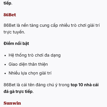
tiếp
.
86Bet
86Bet là nền tảng cung cấp nhiều trò chơi giải trí
trực tuyến.
Điểm nổi bật
Hệ thống trò chơi đa dạng
Giao diện thân thiện
Nhiều lựa chọn giải trí
86Bet là cái tên đáng chú ý trong
top 10 nhà cái
đá gà trực tiếp
.
Sunwin