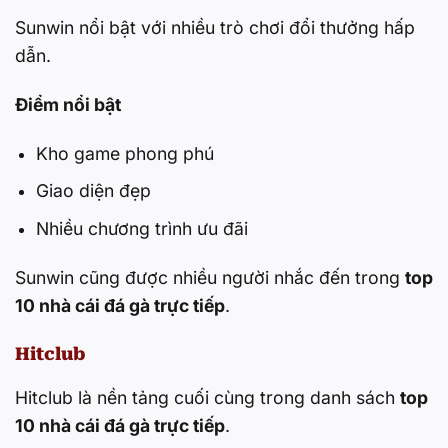
Sunwin nổi bật với nhiều trò chơi đổi thưởng hấp
dẫn.
Điểm nổi bật
Kho game phong phú
Giao diện đẹp
Nhiều chương trình ưu đãi
Sunwin cũng được nhiều người nhắc đến trong
top
10 nhà cái đá gà trực tiếp
.
Hitclub
Hitclub là nền tảng cuối cùng trong danh sách
top
10 nhà cái đá gà trực tiếp
.