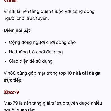
Vin88
Vin88 là nền tảng quen thuộc với cộng đồng
người chơi trực tuyến.
Điểm nổi bật
Cộng đồng người chơi đông đảo
Hệ thống trò chơi đa dạng
Giao diện dễ sử dụng
Vin88 cũng góp mặt trong
top 10 nhà cái đá gà
trực tiếp
.
Max79
Max79 là nền tảng giải trí trực tuyến được nhiều
người quan tâm.