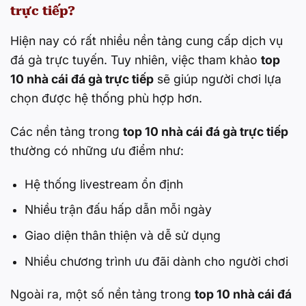
trực tiếp?
Hiện nay có rất nhiều nền tảng cung cấp dịch vụ
đá gà trực tuyến. Tuy nhiên, việc tham khảo
top
10 nhà cái đá gà trực tiếp
sẽ giúp người chơi lựa
chọn được hệ thống phù hợp hơn.
Các nền tảng trong
top 10 nhà cái đá gà trực tiếp
thường có những ưu điểm như:
Hệ thống livestream ổn định
Nhiều trận đấu hấp dẫn mỗi ngày
Giao diện thân thiện và dễ sử dụng
Nhiều chương trình ưu đãi dành cho người chơi
Ngoài ra, một số nền tảng trong
top 10 nhà cái đá