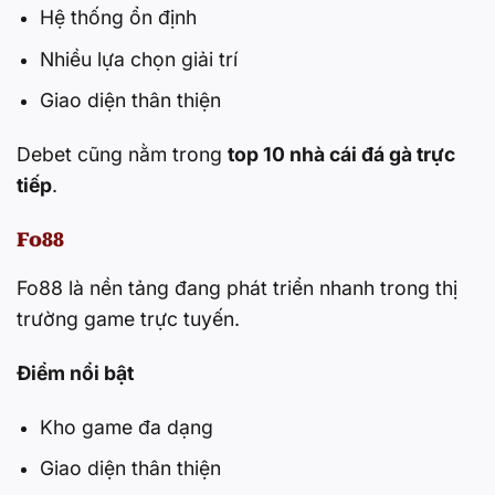
Hệ thống ổn định
Nhiều lựa chọn giải trí
Giao diện thân thiện
Debet cũng nằm trong
top 10 nhà cái đá gà trực
tiếp
.
Fo88
Fo88 là nền tảng đang phát triển nhanh trong thị
trường game trực tuyến.
Điểm nổi bật
Kho game đa dạng
Giao diện thân thiện