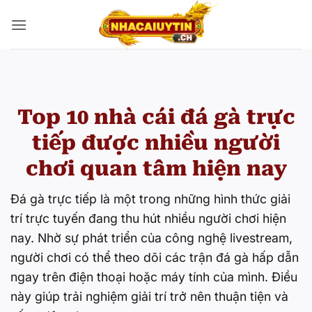
Bỏ
qua
nội
dung
Top 10 nhà cái đá gà trực
tiếp được nhiều người
chơi quan tâm hiện nay
Đá gà trực tiếp là một trong những hình thức giải
trí trực tuyến đang thu hút nhiều người chơi hiện
nay. Nhờ sự phát triển của công nghệ livestream,
người chơi có thể theo dõi các trận đá gà hấp dẫn
ngay trên điện thoại hoặc máy tính của mình. Điều
này giúp trải nghiệm giải trí trở nên thuận tiện và