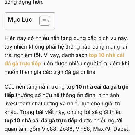
sống động hơn.
Mục Lục
Hiện nay có nhiều nền tảng cung cấp dịch vụ này,
tuy nhiên không phải hệ thống nào cũng mang lại
trải nghiệm tốt. Vì vậy, danh sách
top 10 nhà cái
đá gà trực tiếp
luôn được nhiều người tìm kiếm khi
muốn tham gia các trận đá gà online.
Các nền tảng nằm trong
top 10 nhà cái đá gà trực
tiếp
thường sở hữu hệ thống ổn định, hình ảnh
livestream chất lượng và nhiều lựa chọn giải trí
khác. Trong bài viết này, chúng tôi sẽ giới thiệu
top 10 nhà cái đá gà trực tiếp
được nhiều người
quan tâm gồm Vic88, Zo88, Vin88, Max79, Debet,