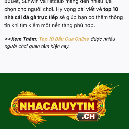
86Bet, Sunwin và Hitclub mang đến nhiều lựa
chọn cho người chơi. Hy vọng bài viết về
top 10
nhà cái đá gà trực tiếp
sẽ giúp bạn có thêm thông
tin khi tìm kiếm một nền tảng phù hợp.
>>Xem Thêm
:
Top 10 Bầu Cua Online
được nhiều
người chơi quan tâm hiện nay.