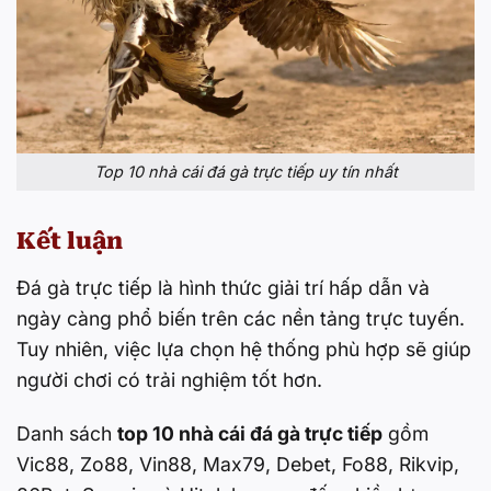
Top 10 nhà cái đá gà trực tiếp uy tín nhất
Kết luận
Đá gà trực tiếp là hình thức giải trí hấp dẫn và
ngày càng phổ biến trên các nền tảng trực tuyến.
Tuy nhiên, việc lựa chọn hệ thống phù hợp sẽ giúp
người chơi có trải nghiệm tốt hơn.
Danh sách
top 10 nhà cái đá gà trực tiếp
gồm
Vic88, Zo88, Vin88, Max79, Debet, Fo88, Rikvip,