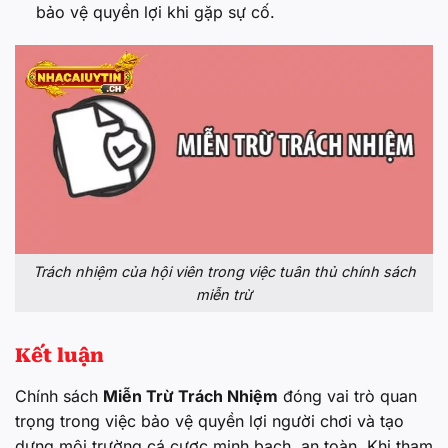
bảo vệ quyền lợi khi gặp sự cố.
Trách nhiệm của hội viên trong việc tuân thủ chính sách
miễn trừ
Kết luận
Chính sách
Miễn Trừ Trách Nhiệm
đóng vai trò quan
trọng trong việc bảo vệ quyền lợi người chơi và tạo
dựng môi trường cá cược minh bạch, an toàn. Khi tham