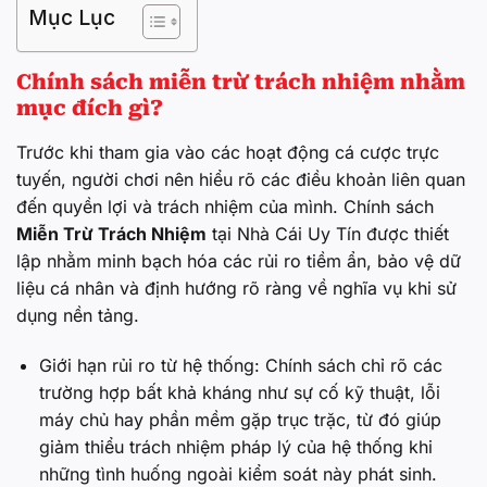
Mục Lục
Chính sách miễn trừ trách nhiệm nhằm
mục đích gì?
Trước khi tham gia vào các hoạt động cá cược trực
tuyến, người chơi nên hiểu rõ các điều khoản liên quan
đến quyền lợi và trách nhiệm của mình. Chính sách
Miễn Trừ Trách Nhiệm
tại Nhà Cái Uy Tín được thiết
lập nhằm minh bạch hóa các rủi ro tiềm ẩn, bảo vệ dữ
liệu cá nhân và định hướng rõ ràng về nghĩa vụ khi sử
dụng nền tảng.
Giới hạn rủi ro từ hệ thống: Chính sách chỉ rõ các
trường hợp bất khả kháng như sự cố kỹ thuật, lỗi
máy chủ hay phần mềm gặp trục trặc, từ đó giúp
giảm thiểu trách nhiệm pháp lý của hệ thống khi
những tình huống ngoài kiểm soát này phát sinh.