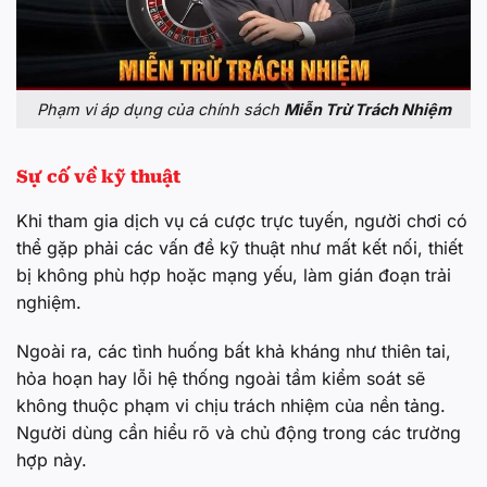
Phạm vi áp dụng của chính sách
Miễn Trừ Trách Nhiệm
Sự cố về kỹ thuật
Khi tham gia dịch vụ cá cược trực tuyến, người chơi có
thể gặp phải các vấn đề kỹ thuật như mất kết nối, thiết
bị không phù hợp hoặc mạng yếu, làm gián đoạn trải
nghiệm.
Ngoài ra, các tình huống bất khả kháng như thiên tai,
hỏa hoạn hay lỗi hệ thống ngoài tầm kiểm soát sẽ
không thuộc phạm vi chịu trách nhiệm của nền tảng.
Người dùng cần hiểu rõ và chủ động trong các trường
hợp này.