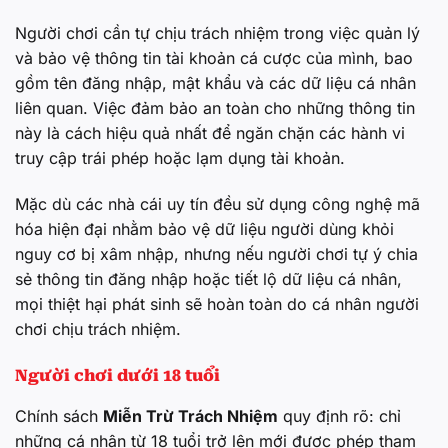
Người chơi cần tự chịu trách nhiệm trong việc quản lý
và bảo vệ thông tin tài khoản cá cược của mình, bao
gồm tên đăng nhập, mật khẩu và các dữ liệu cá nhân
liên quan. Việc đảm bảo an toàn cho những thông tin
này là cách hiệu quả nhất để ngăn chặn các hành vi
truy cập trái phép hoặc lạm dụng tài khoản.
Mặc dù các nhà cái uy tín đều sử dụng công nghệ mã
hóa hiện đại nhằm bảo vệ dữ liệu người dùng khỏi
nguy cơ bị xâm nhập, nhưng nếu người chơi tự ý chia
sẻ thông tin đăng nhập hoặc tiết lộ dữ liệu cá nhân,
mọi thiệt hại phát sinh sẽ hoàn toàn do cá nhân người
chơi chịu trách nhiệm.
Người chơi dưới 18 tuổi
Chính sách
Miễn Trừ Trách Nhiệm
quy định rõ: chỉ
những cá nhân từ 18 tuổi trở lên mới được phép tham