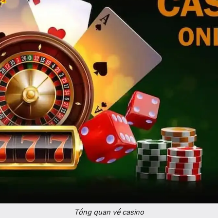
Tổng quan về casino