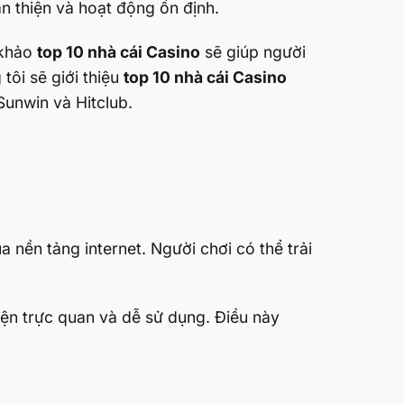
n thiện và hoạt động ổn định.
 khảo
top 10 nhà cái Casino
sẽ giúp người
tôi sẽ giới thiệu
top 10 nhà cái Casino
unwin và Hitclub.
a nền tảng internet. Người chơi có thể trải
diện trực quan và dễ sử dụng. Điều này