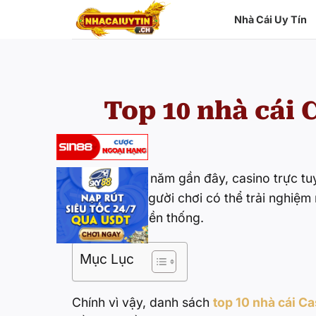
Bỏ
Nhà Cái Uy Tín
qua
nội
dung
Top 10 nhà cái
Trong những năm gần đây, casino trực tuyế
công nghệ, người chơi có thể trải nghiệm
sòng bài truyền thống.
Mục Lục
Chính vì vậy, danh sách
top 10 nhà cái C