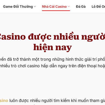
Game Đổi Thưởng
Nhà Cái Casino
Đá Gà
Lô Đề O
 Casino được nhiều ngườ
hiện nay
n đã trở thành một trong những hình thức giải trí phổ b
 nhiều trò chơi casino hấp dẫn ngay trên điện thoại h
asino
luôn được nhiều người tìm kiếm khi muốn tham gia