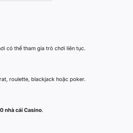
có thể tham gia trò chơi liên tục.
t, roulette, blackjack hoặc poker.
10 nhà cái Casino
.