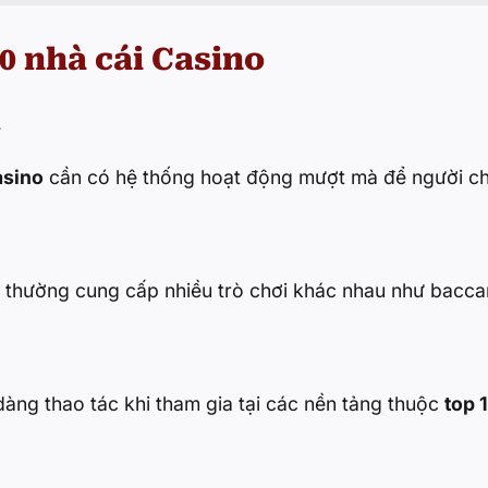
10 nhà cái Casino
i
asino
cần có hệ thống hoạt động mượt mà để người chơi 
thường cung cấp nhiều trò chơi khác nhau như baccara
dàng thao tác khi tham gia tại các nền tảng thuộc
top 