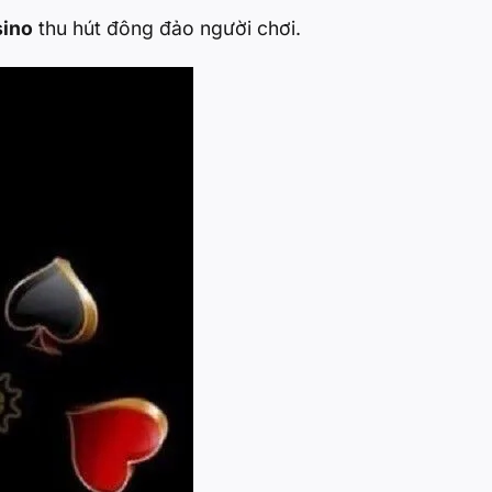
sino
thu hút đông đảo người chơi.