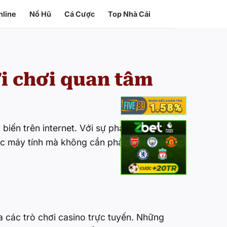
nline
Nổ Hũ
Cá Cược
Top Nhà Cái
i chơi quan tâm
iến trên internet. Với sự phát triển của
oặc máy tính mà không cần phải đến các
 các trò chơi casino trực tuyến. Những