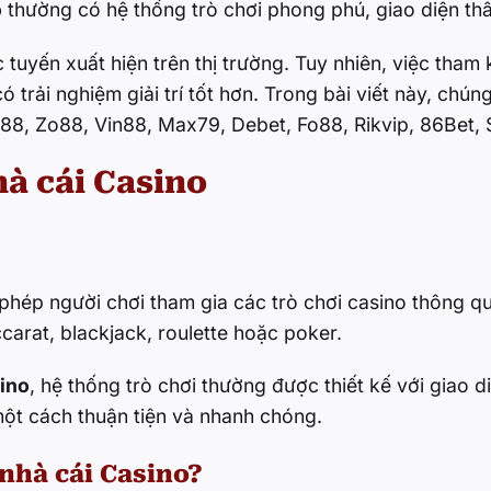
o
thường có hệ thống trò chơi phong phú, giao diện thâ
c tuyến xuất hiện trên thị trường. Tuy nhiên, việc tham
trải nghiệm giải trí tốt hơn. Trong bài viết này, chúng 
8, Zo88, Vin88, Max79, Debet, Fo88, Rikvip, 86Bet, S
hà cái Casino
o phép người chơi tham gia các trò chơi casino thông qu
arat, blackjack, roulette hoặc poker.
sino
, hệ thống trò chơi thường được thiết kế với giao 
một cách thuận tiện và nhanh chóng.
nhà cái Casino?