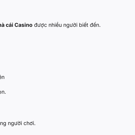
hà cái Casino
được nhiều người biết đến.
ên
ọn.
ng người chơi.