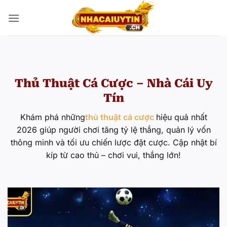
Bỏ
qua
nội
dung
Thủ Thuật Cá Cược – Nhà Cái Uy
Tín
Khám phá những
thủ thuật cá cược
hiệu quả nhất
2026 giúp người chơi tăng tỷ lệ thắng, quản lý vốn
thông minh và tối ưu chiến lược đặt cược. Cập nhật bí
kíp từ cao thủ – chơi vui, thắng lớn!