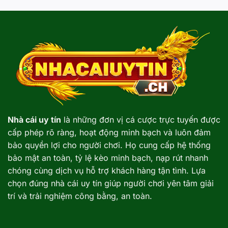
Nhà cái uy tín
là những đơn vị cá cược trực tuyến được
cấp phép rõ ràng, hoạt động minh bạch và luôn đảm
bảo quyền lợi cho người chơi. Họ cung cấp hệ thống
bảo mật an toàn, tỷ lệ kèo minh bạch, nạp rút nhanh
chóng cùng dịch vụ hỗ trợ khách hàng tận tình. Lựa
chọn đúng nhà cái uy tín giúp người chơi yên tâm giải
trí và trải nghiệm công bằng, an toàn.