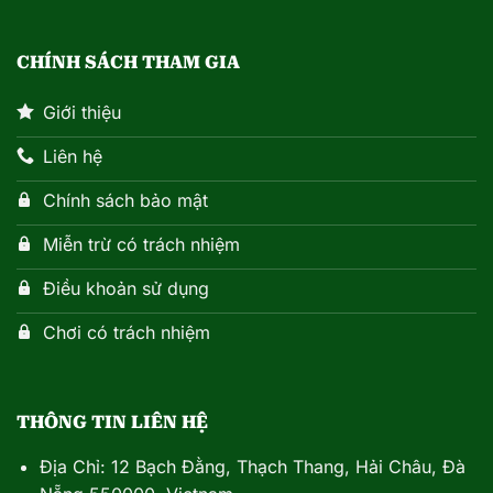
CHÍNH SÁCH THAM GIA
Giới thiệu
Liên hệ
Chính sách bảo mật
Miễn trừ có trách nhiệm
Điều khoản sử dụng
Chơi có trách nhiệm
THÔNG TIN LIÊN HỆ
Địa Chỉ: 12 Bạch Đằng, Thạch Thang, Hải Châu, Đà