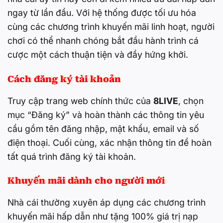
ngay từ lần đầu. Với hệ thống được tối ưu hóa
cùng các chương trình khuyến mãi linh hoạt, người
chơi có thể nhanh chóng bắt đầu hành trình cá
cược một cách thuận tiện và đầy hứng khởi.
Cách đăng ký tài khoản
Truy cập trang web chính thức của
8LIVE
, chọn
mục “Đăng ký” và hoàn thành các thông tin yêu
cầu gồm tên đăng nhập, mật khẩu, email và số
điện thoại. Cuối cùng, xác nhận thông tin để hoàn
tất quá trình đăng ký tài khoản.
Khuyến mãi dành cho người mới
Nhà cái thường xuyên áp dụng các chương trình
khuyến mãi hấp dẫn như tặng 100% giá trị nạp