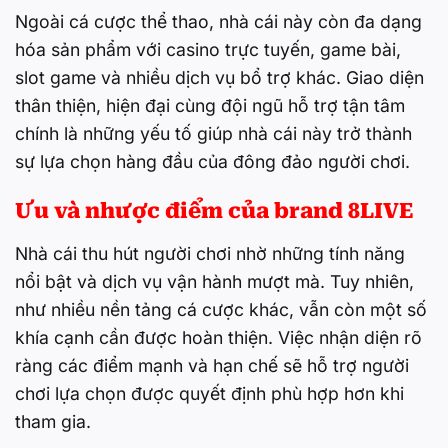
Ngoài cá cược thể thao, nhà cái này còn đa dạng
hóa sản phẩm với casino trực tuyến, game bài,
slot game và nhiều dịch vụ bổ trợ khác. Giao diện
thân thiện, hiện đại cùng đội ngũ hỗ trợ tận tâm
chính là những yếu tố giúp nhà cái này trở thành
sự lựa chọn hàng đầu của đông đảo người chơi.
Ưu và nhược điểm của brand 8LIVE
Nhà cái thu hút người chơi nhờ những tính năng
nổi bật và dịch vụ vận hành mượt mà. Tuy nhiên,
như nhiều nền tảng cá cược khác, vẫn còn một số
khía cạnh cần được hoàn thiện. Việc nhận diện rõ
ràng các điểm mạnh và hạn chế sẽ hỗ trợ người
chơi lựa chọn được quyết định phù hợp hơn khi
tham gia.