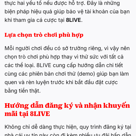
thực hai yếu tố nếu được hỗ trợ. Đây là những
biện pháp hiệu quả giúp bảo vệ tài khoản của bạn
khi tham gia cá cược tại
8LIVE
.
Lựa chọn trò chơi phù hợp
Mỗi người chơi đều có sở trường riêng, vì vậy nên
chọn trò chơi phù hợp thay vì thử sức với tất cả
các thể loại. 8LIVE cung cấp hướng dẫn chi tiết
cùng các phiên bản chơi thử (demo) giúp bạn làm
quen và rèn luyện trước khi bắt đầu đặt cược
bằng tiền thật.
Hướng dẫn đăng ký và nhận khuyến
mãi tại 8LIVE
Không chỉ dễ dàng thực hiện, quy trình đăng ký tại
nhà cái uy tín này còn đi kèm nhiều ưu đãi hấp dẫn