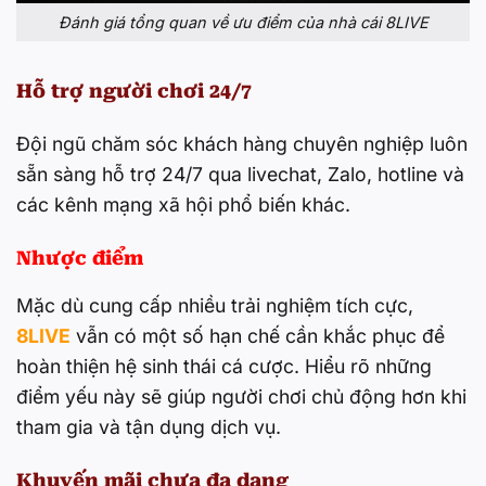
Đánh giá tổng quan về ưu điểm của nhà cái 8LIVE
Hỗ trợ người chơi 24/7
Đội ngũ chăm sóc khách hàng chuyên nghiệp luôn
sẵn sàng hỗ trợ 24/7 qua livechat, Zalo, hotline và
các kênh mạng xã hội phổ biến khác.
Nhược điểm
Mặc dù cung cấp nhiều trải nghiệm tích cực,
8LIVE
vẫn có một số hạn chế cần khắc phục để
hoàn thiện hệ sinh thái cá cược. Hiểu rõ những
điểm yếu này sẽ giúp người chơi chủ động hơn khi
tham gia và tận dụng dịch vụ.
Khuyến mãi chưa đa dạng