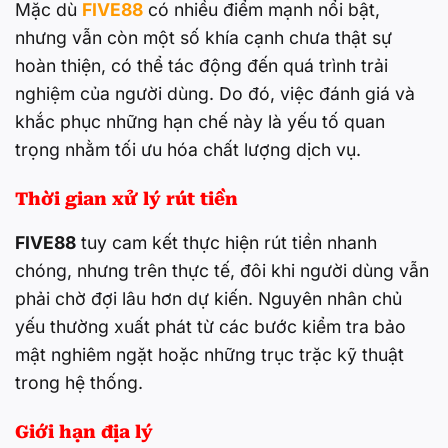
Mặc dù
FIVE88
có nhiều điểm mạnh nổi bật,
nhưng vẫn còn một số khía cạnh chưa thật sự
hoàn thiện, có thể tác động đến quá trình trải
nghiệm của người dùng. Do đó, việc đánh giá và
khắc phục những hạn chế này là yếu tố quan
trọng nhằm tối ưu hóa chất lượng dịch vụ.
Thời gian xử lý rút tiền
FIVE88
tuy cam kết thực hiện rút tiền nhanh
chóng, nhưng trên thực tế, đôi khi người dùng vẫn
phải chờ đợi lâu hơn dự kiến. Nguyên nhân chủ
yếu thường xuất phát từ các bước kiểm tra bảo
mật nghiêm ngặt hoặc những trục trặc kỹ thuật
trong hệ thống.
Giới hạn địa lý