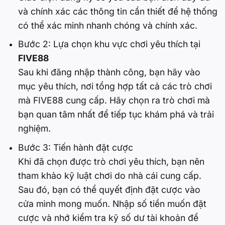
và chính xác các thông tin cần thiết để hệ thống
có thể xác minh nhanh chóng và chính xác.
Bước 2: Lựa chọn khu vực chơi yêu thích tại
FIVE88
Sau khi đăng nhập thành công, bạn hãy vào
mục yêu thích, nơi tổng hợp tất cả các trò chơi
mà FIVE88 cung cấp. Hãy chọn ra trò chơi mà
bạn quan tâm nhất để tiếp tục khám phá và trải
nghiệm.
Bước 3: Tiến hành đặt cược
Khi đã chọn được trò chơi yêu thích, bạn nên
tham khảo kỹ luật chơi do nhà cái cung cấp.
Sau đó, bạn có thể quyết định đặt cược vào
cửa mình mong muốn. Nhập số tiền muốn đặt
cược và nhớ kiểm tra kỹ số dư tài khoản để