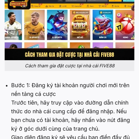
Cách tham gia đặt cược tại nhà cái FIVE88
Bước 1: Đăng ký tài khoản người chơi mới trên
nền tảng cá cược
Trước tiên, hãy truy cập vào đường dẫn chính
thức do nhà cái cung cấp để đăng nhập. Nếu
bạn chưa có tài khoản, hãy nhấn vào nút đăng
ký ở góc dưới cùng của trang chủ.
Giao diện đăng ký sẽ yêu cầu bạn điền đầy đủ