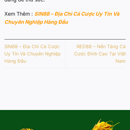
Xem Thêm :
SIN88 – Địa Chỉ Cá Cược Uy Tín Và
Chuyên Nghiệp Hàng Đầu
SIN88 – Địa Chỉ Cá Cược
RED88 – Nền Tảng Cá
Uy Tín Và Chuyên Nghiệp
Cược Đỉnh Cao Tại Việt
Hàng Đầu
Nam