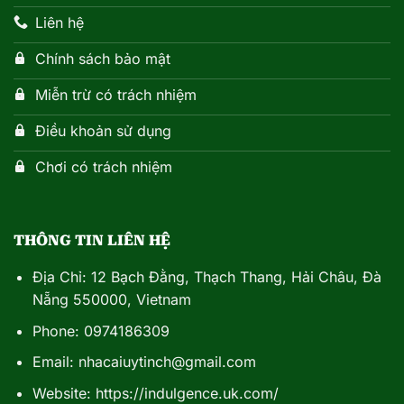
Liên hệ
Chính sách bảo mật
Miễn trừ có trách nhiệm
Điều khoản sử dụng
Chơi có trách nhiệm
THÔNG TIN LIÊN HỆ
Địa Chỉ: 12 Bạch Đằng, Thạch Thang, Hải Châu, Đà
Nẵng 550000, Vietnam
Phone: 0974186309
Email:
nhacaiuytinch@gmail.com
Website: https://indulgence.uk.com/