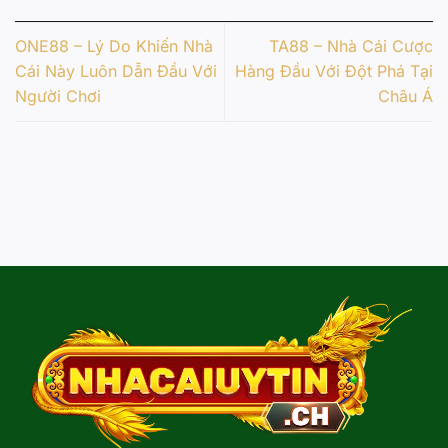
ONE88 – Lý Do Khiến Nhà
TA88 – Nhà Cái Cược
Cái Này Luôn Dẫn Đầu Với
Hàng Đầu Với Đột Phá Tại
Người Chơi
Châu Á