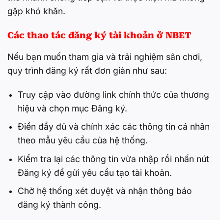
gặp khó khăn.
Các thao tác đăng ký tài khoản ở NBET
Nếu bạn muốn tham gia và trải nghiệm sân chơi,
quy trình đăng ký rất đơn giản như sau:
Truy cập vào đường link chính thức của thương
hiệu và chọn mục Đăng ký.
Điền đầy đủ và chính xác các thông tin cá nhân
theo mẫu yêu cầu của hệ thống.
Kiểm tra lại các thông tin vừa nhập rồi nhấn nút
Đăng ký để gửi yêu cầu tạo tài khoản.
Chờ hệ thống xét duyệt và nhận thông báo
đăng ký thành công.