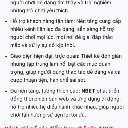
người chơi dễ dàng tìm thấy và trải nghiệm
những trò chơi yêu thích.
Hỗ trợ khách hàng tận tâm: Nền tảng cung cấp
nhiều kênh liên lạc đa dạng, sẵn sàng hỗ trợ
người chơi mọi lúc, mọi nơi để giải đáp thắc
mắc và xử lý sự cố kịp thời.
Giao diện hiện đại, trực quan: Thiết kế đơn giản
nhưng tập trung làm nổi bật các mục quan
trọng, giúp người dùng thao tác dễ dàng và cá
cược thuận tiện, hạn chế sai sót.
Đa nền tảng, tương thích cao:
NBET
phát triển
đồng thời phiên bản web và ứng dụng di động,
hỗ trợ nhiều hệ điều hành khác nhau, giúp người
chơi tận hưởng sự tiện lợi tối ưu.