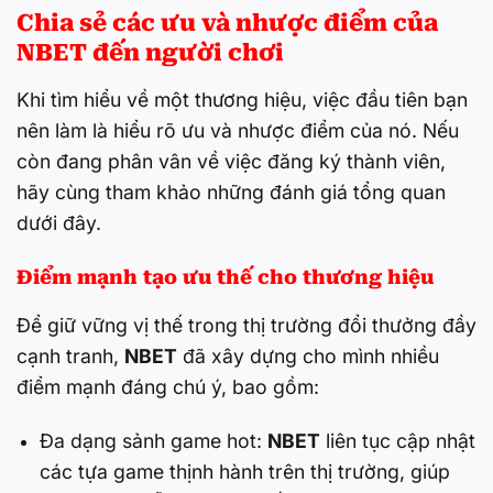
Chia sẻ các ưu và nhược điểm của
NBET đến người chơi
Khi tìm hiểu về một thương hiệu, việc đầu tiên bạn
nên làm là hiểu rõ ưu và nhược điểm của nó. Nếu
còn đang phân vân về việc đăng ký thành viên,
hãy cùng tham khảo những đánh giá tổng quan
dưới đây.
Điểm mạnh tạo ưu thế cho thương hiệu
Để giữ vững vị thế trong thị trường đổi thưởng đầy
cạnh tranh,
NBET
đã xây dựng cho mình nhiều
điểm mạnh đáng chú ý, bao gồm:
Đa dạng sảnh game hot:
NBET
liên tục cập nhật
các tựa game thịnh hành trên thị trường, giúp