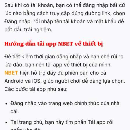
Sau khi có tài khoản, bạn có thể đăng nhập bất cứ
lúc nào bằng cách truy cập đúng đường link, chọn
Đăng nhập, rồi nhập tên tài khoản và mật khẩu để
bắt đầu trải nghiệm.
Hướng dẫn tải app NBET về thiết bị
Để tiết kiệm thời gian đăng nhập và hạn chế rủi ro
lừa đảo, bạn nên tải app về thiết bị của mình.
NBET
hiện hỗ trợ đầy đủ phiên bản cho cả
Android và iOS, giúp người chơi dễ dàng lựa chọn.
Các bước tải app như sau:
Đăng nhập vào trang web chính thức của nhà
cái.
Tại trang chủ, bạn hãy tìm phần Tải app rồi