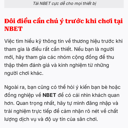
Tải NBET cực dễ cho mọi thiết bị
Đôi điều cần chú ý trước khi chơi tại
NBET
Việc tìm hiểu kỹ thông tin về thương hiệu trước khi
tham gia là điều rất cần thiết. Nếu bạn là người
mới, hãy tham gia các nhóm cộng đồng để thu
thập thêm đánh giá và kinh nghiệm từ những
người chơi khác.
Ngoài ra, bạn cũng có thể hỏi ý kiến bạn bè hoặc
đồng nghiệp về
NBET
để có cái nhìn khách quan
hơn. Quan trọng nhất, hãy tự mình đăng nhập và
trải nghiệm trực tiếp để cảm nhận rõ nét về chất
lượng dịch vụ và độ uy tín của sân chơi.