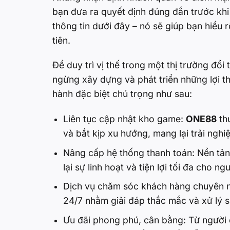
bạn đưa ra quyết định đúng đắn trước khi
thông tin dưới đây – nó sẽ giúp bạn hiểu 
tiên.
Để duy trì vị thế trong một thị trường đổ
ngừng xây dựng và phát triển những lợi t
hành đặc biệt chú trọng như sau:
Liên tục cập nhật kho game:
ONE88
th
và bắt kịp xu hướng, mang lại trải ngh
Nâng cấp hệ thống thanh toán: Nền tản
lại sự linh hoạt và tiện lợi tối đa cho ng
Dịch vụ chăm sóc khách hàng chuyên n
24/7 nhằm giải đáp thắc mắc và xử lý 
Ưu đãi phong phú, cân bằng: Từ người 