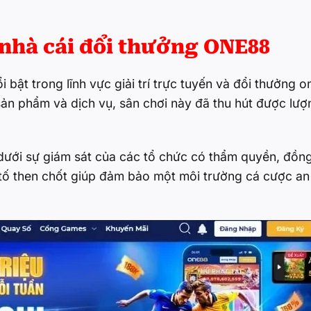
nhà cái đổi thưởng ONE88
bật trong lĩnh vực giải trí trực tuyến và đổi thưởng on
sản phẩm và dịch vụ, sân chơi này đã thu hút được lượ
dưới sự giám sát của các tổ chức có thẩm quyền, đồng
tố then chốt giúp đảm bảo một môi trường cá cược an