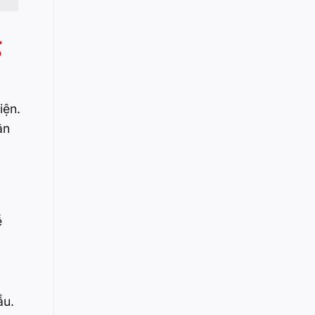
g
iện.
ân
ễ
ầu.