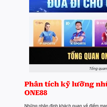
Tổng quan 
Phân tích kỹ lưỡng n
ONE88
Những nhận định khách quan về điểm mạnh