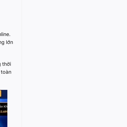
line.
ng lớn
 thời
 toàn