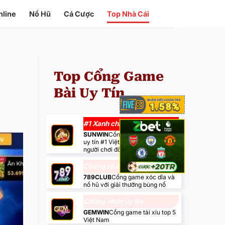
nline
Nổ Hũ
Cá Cược
Top Nhà Cái
Top Cổng Game
Bài Uy Tín
#1 Xanh chín
SUNWIN
Cổng game đổi thưởng
uy tín #1 Việt Nam, với lượng
người chơi đông đảo
Chứng nhận uy tín
789CLUB
Cổng game xóc dĩa và
nổ hũ với giải thưởng bùng nổ
Chứng nhận uy tín
GEMWIN
Cổng game tài xỉu top 5
Việt Nam